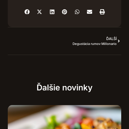
ĎALŠÍ
Degustácia rumov Millonario
Ďalšie novinky