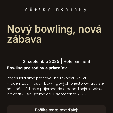
Všetky novinky
Nový bowling, nová
zábava
2. septembra 2025
Hotel Eminent
Bowling pre rodiny a priateľov
Počas leta sme pracovali na rekonštrukcii a
modernizácii našich bowlingových priestorov, aby ste
sa u nás cítili ešte príjemnejšie a pohodlnejšie. Bežnú
prevádzku spúšťame od 3. septembra 2025.
Pošlite tento text ďalej: