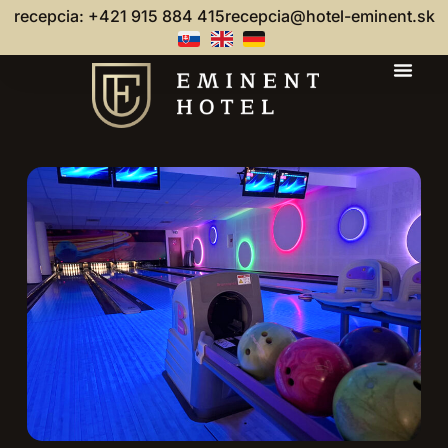
recepcia: +421 915 884 415
recepcia@hotel-eminent.sk