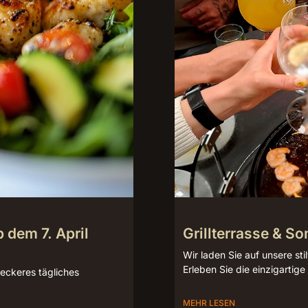
 dem 7. April
Grillterrasse & S
Wir laden Sie auf unsere stil
Erleben Sie die einzigartige
leckeres tägliches
MEHR LESEN