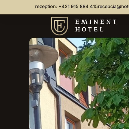
rezeption: +421 915 884 415
recepcia@hot