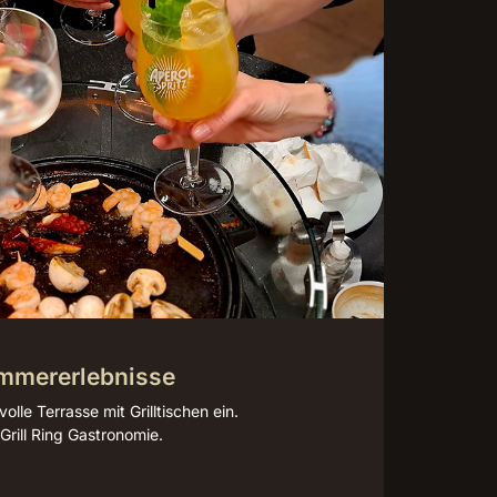
ommererlebnisse
volle Terrasse mit Grilltischen ein.
 Grill Ring Gastronomie.