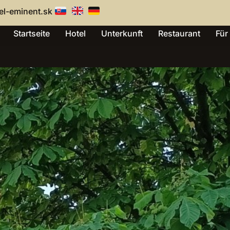
el-eminent.sk
Startseite
Hotel
Unterkunft
Restaurant
Für