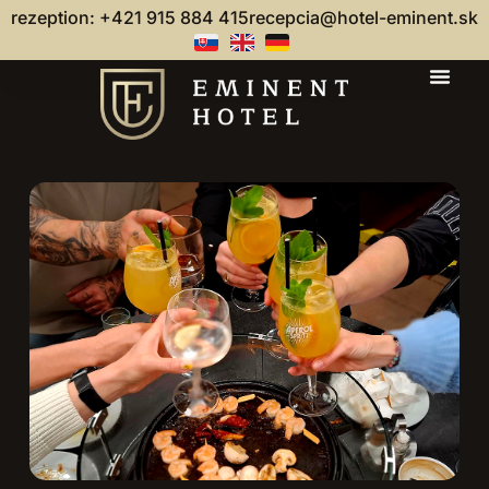
rezeption: +421 915 884 415
recepcia@hotel-eminent.sk